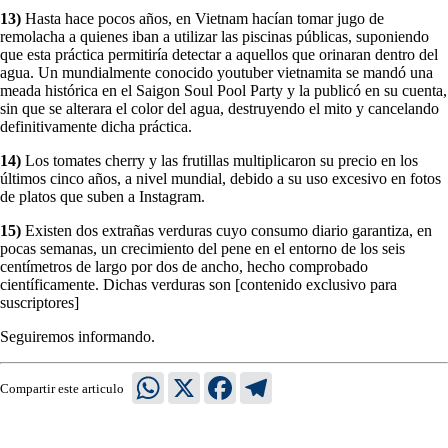
13)
Hasta hace pocos años, en Vietnam hacían tomar jugo de
remolacha a quienes iban a utilizar las piscinas públicas, suponiendo
que esta práctica permitiría detectar a aquellos que orinaran dentro del
agua. Un mundialmente conocido youtuber vietnamita se mandó una
meada histórica en el Saigon Soul Pool Party y la publicó en su cuenta,
sin que se alterara el color del agua, destruyendo el mito y cancelando
definitivamente dicha práctica.
14)
Los tomates cherry y las frutillas multiplicaron su precio en los
últimos cinco años, a nivel mundial, debido a su uso excesivo en fotos
de platos que suben a Instagram.
15)
Existen dos extrañas verduras cuyo consumo diario garantiza, en
pocas semanas, un crecimiento del pene en el entorno de los seis
centímetros de largo por dos de ancho, hecho comprobado
científicamente. Dichas verduras son [contenido exclusivo para
suscriptores]
Seguiremos informando.
WhatsApp
X
Facebook
Telegram
Compartir este articulo