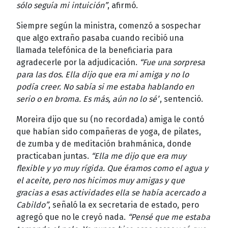
sólo seguía mi intuición”
, afirmó.
Siempre según la ministra, comenzó a sospechar
que algo extraño pasaba cuando recibió una
llamada telefónica de la beneficiaria para
agradecerle por la adjudicación.
“Fue una sorpresa
para las dos. Ella dijo que era mi amiga y no lo
podía creer. No sabía si me estaba hablando en
serio o en broma. Es más, aún no lo sé”
, sentenció.
Moreira dijo que su (no recordada) amiga le contó
que habían sido compañeras de yoga, de pilates,
de zumba y de meditación brahmánica, donde
practicaban juntas.
“Ella me dijo que era muy
flexible y yo muy rígida. Que éramos como el agua y
el aceite, pero nos hicimos muy amigas y que
gracias a esas actividades ella se había acercado a
Cabildo”
, señaló la ex secretaria de estado, pero
agregó que no le creyó nada.
“Pensé que me estaba