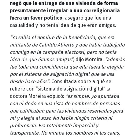
negó que la entrega de una vivienda de forma
presuntamente irregular a una correligionaria
fuera un favor político
, aseguró que fue una
casualidad y no tenía idea de que eran amigas.
“Yo sabía el nombre de la beneficiaria, que era
militante de Cabildo Abierto y que había trabajado
conmigo en la campaña electoral, pero no tenía
idea de que éramos amigas”
, dijo Moreira,
“además
fue toda una coincidencia que ella fuera la elegida
por el sistema de asignación digital que se usa
desde hace años”
. Consultada sobre a qué se
refiere con “sistema de asignación digital” la
doctora Moreira explicó:
“es simple, yo apuntaba
con el dedo en una lista de nombres de personas
que calificaban para las viviendas reservadas para
mí y elegía al azar. No había ningún criterio ni
preferencia. Era totalmente imparcial y
transparente. No miraba los nombres ni las caras,