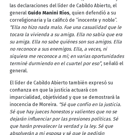
las declaraciones del líder de Cabildo Abierto, el
general
Guido Manini Ríos
, quien defendió a su
correligionaria y la calificó de “inocente y noble”.
“Ella no hizo nada malo. Fue una casualidad que le
tocara la vivienda a su amiga. Ella no sabía que era
su amiga. Ella no sabe quiénes son sus amigos. Ella
no reconoce a sus enemigos. Ella, a veces, ni
siquiera me reconoce a mí; en varias oportunidades
terminé durmiendo en el cuartel por eso”
, señaló el
general.
El líder de Cabildo Abierto también expresó su
confianza en que la justicia actuará con
imparcialidad, objetividad y que se demostrará la
inocencia de Moreira.
“Sé que confío en la justicia.
Sé que hay jueces honestos y valientes que no se
dejarán influenciar por las presiones políticas. Sé
que harán prevalecer la verdad y la ley. Sé que
absolverán a mi esposa y sé que le pedirán