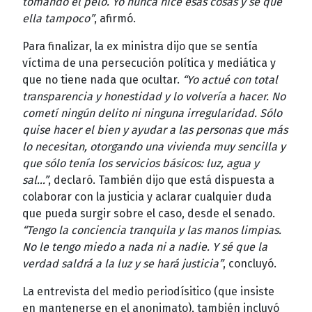
tomando el pelo. Yo nunca hice esas cosas y sé que
ella tampoco”
, afirmó.
Para finalizar, la ex ministra dijo que se sentía
víctima de una persecución política y mediática y
que no tiene nada que ocultar.
“Yo actué con total
transparencia y honestidad y lo volvería a hacer. No
cometí ningún delito ni ninguna irregularidad. Sólo
quise hacer el bien y ayudar a las personas que más
lo necesitan, otorgando una vivienda muy sencilla y
que sólo tenía los servicios básicos: luz, agua y
sal...”
, declaró. También dijo que está dispuesta a
colaborar con la justicia y aclarar cualquier duda
que pueda surgir sobre el caso, desde el senado.
“Tengo la conciencia tranquila y las manos limpias.
No le tengo miedo a nada ni a nadie. Y sé que la
verdad saldrá a la luz y se hará justicia”
, concluyó.
La entrevista del medio periodísitico (que insiste
en mantenerse en el anonimato), también incluyó